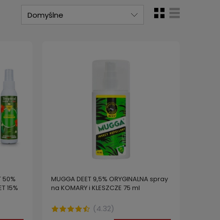
T 50%
MUGGA DEET 9,5% ORYGINALNA spray
ET 15%
na KOMARY i KLESZCZE 75 ml
(
4.32
)