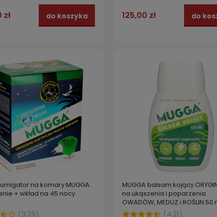
ZE 75 ml
DEET 50% roll-on + Tropical 
DEET 15% spray
 zł
159,00 zł
do koszyka
do kos
 zł
125,00 zł
do koszyka
do kos
ofumigator na komary MUGGA
MUGGA balsam kojący ORYGI
enie + wkład na 45 nocy
na ukąszenia i poparzenia
OWADÓW, MEDUZ i ROŚLIN 50 
(
3.25
)
(
4.21
)